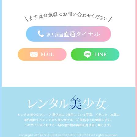
直通ダイヤル
求人担当
MAIL
LINE
レンタル美少女グループ 風俗求人で使用している写真、イラスト、文章の
著作権はすべてレンタル美少女グループ 風俗求人に帰属します。
このサイト内における一切の著作物の無断転用は固く禁じます。
Copyright 2025 RENTALBISHOUJO GROUP RECRUIT All rights Reserved.