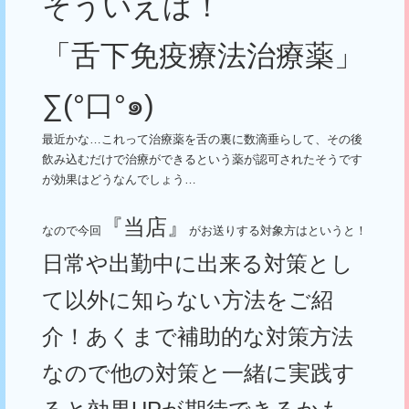
そういえば！
「舌下免疫療法治療薬」
∑
(°
口
°
๑
)
最近かな…これって治療薬を舌の裏に数滴垂らして、その後
飲み込むだけで治療ができるという薬が認可されたそうです
が効果はどうなんでしょう…
『当店』
なので今回
がお送りする対象方はというと！
日常や出勤中に出来る対策とし
て以外に知らない方法をご紹
介！あくまで補助的な対策方法
なので他の対策と一緒に実践す