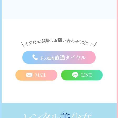
直通ダイヤル
求人担当
MAIL
LINE