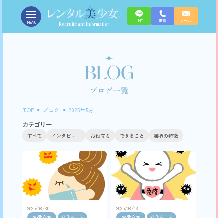
LINE
電話
メール
MENU
Recruitmant Information
TOP
ブログ
2025年5月
カテゴリー
すべて
インタビュー
お役立ち
できること
業界の特徴
2025/08/30
2025/08/13
お役立ち
できること
お役立ち
できること